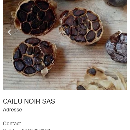
Commentaires
récents
Aucun commentaire à afficher.
CAIEU NOIR SAS
Adresse
Contact