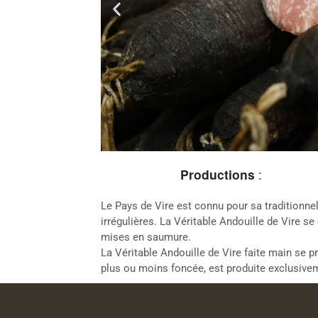
Productions
:
Le Pays de Vire est connu pour sa traditionnel
irrégulières. La Véritable Andouille de Vire
mises en saumure.
La Véritable Andouille de Vire faite main se p
plus ou moins foncée, est produite exclusiveme