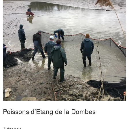
Commentaires
récents
Aucun commentaire à afficher.
Poissons d’Etang de la Dombes