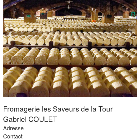
Commentaires
récents
Aucun commentaire à afficher.
Fromagerie les Saveurs de la Tour
Gabriel COULET
Adresse
Contact