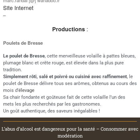
marc.randal [@] wanadoo.fr
Site Internet
–
Productions
:
Poulets de Bresse
Le poulet de Bresse
, cette merveilleuse volaille à pattes bleues,
plumage blanc et crête rouge, est élevée dans la plus pure
tradition.
Simplement rôti, salé et poivré ou cuisiné avec raffinement
, le
poulet de Bresse délivre tous ses arômes, obtenus au cours des
mois d’
élevage
Sa chair fondante et goûteuse fait de cette volaille l’un des
mets les plus recherchés par les gastronomes.
Un goût authentique, des saveurs inégalables !
L’abus d’alcool est dangereux pour la santé – Consommer avec
modération